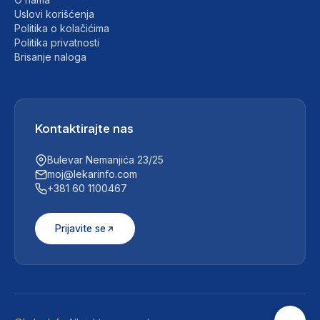
Uslovi korišćenja
Politika o kolačićima
Politika privatnosti
Brisanje naloga
Kontaktirajte nas
Bulevar Nemanjića 23/25
moj@lekarinfo.com
+381 60 1100467
Prijavite se