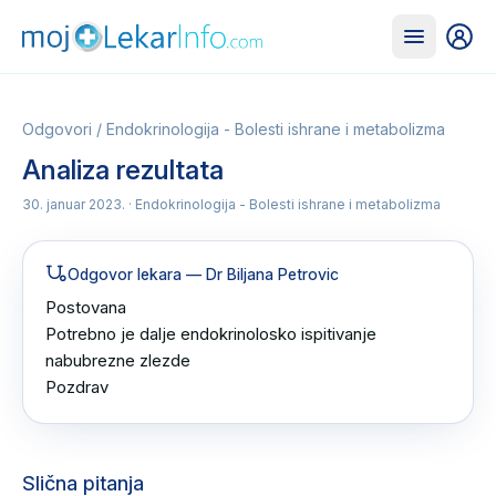
Odgovori
/
Endokrinologija - Bolesti ishrane i metabolizma
Analiza rezultata
30. januar 2023.
· Endokrinologija - Bolesti ishrane i metabolizma
Odgovor lekara
— Dr Biljana Petrovic
Postovana 

Potrebno je dalje endokrinolosko ispitivanje 
nabubrezne zlezde 

Pozdrav
Slična pitanja