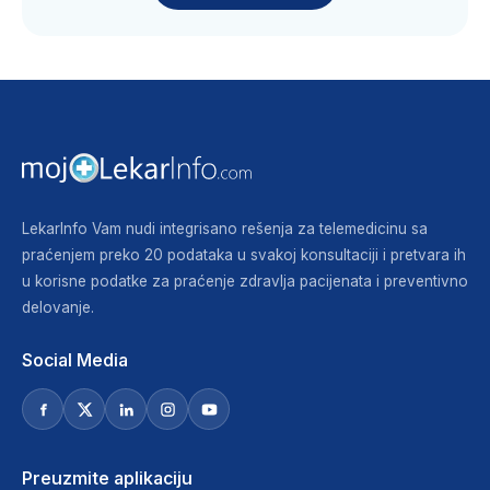
LekarInfo Vam nudi integrisano rešenja za telemedicinu sa
praćenjem preko 20 podataka u svakoj konsultaciji i pretvara ih
u korisne podatke za praćenje zdravlja pacijenata i preventivno
delovanje.
Social Media
Preuzmite aplikaciju