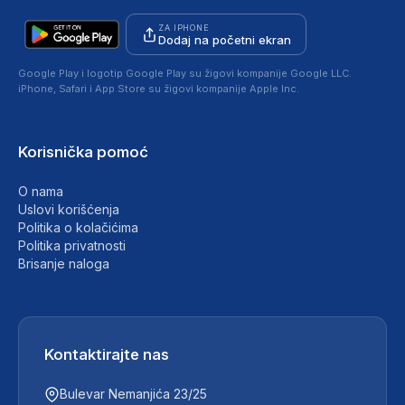
ZA IPHONE
Dodaj na početni ekran
Google Play i logotip Google Play su žigovi kompanije Google LLC.
iPhone, Safari i App Store su žigovi kompanije Apple Inc.
Korisnička pomoć
O nama
Uslovi korišćenja
Politika o kolačićima
Politika privatnosti
Brisanje naloga
Kontaktirajte nas
Bulevar Nemanjića 23/25