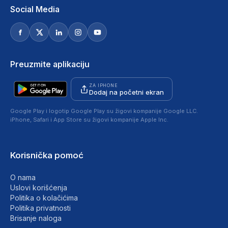
Social Media
Preuzmite aplikaciju
ZA IPHONE
Dodaj na početni ekran
Google Play i logotip Google Play su žigovi kompanije Google LLC.
iPhone, Safari i App Store su žigovi kompanije Apple Inc.
Korisnička pomoć
O nama
Uslovi korišćenja
Politika o kolačićima
Politika privatnosti
Brisanje naloga