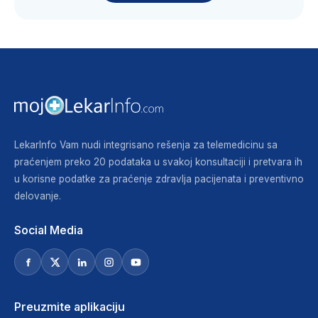
LekarInfo Vam nudi integrisano rešenja za telemedicinu sa
praćenjem preko 20 podataka u svakoj konsultaciji i pretvara ih
u korisne podatke za praćenje zdravlja pacijenata i preventivno
delovanje.
Social Media
Preuzmite aplikaciju