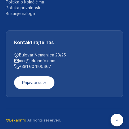
Politika o kolačićima
Politika privatnosti
Brisanje naloga
Kontaktirajte nas
Bulevar Nemanjića 23/25
moj@lekarinfo.com
+381 60 1100467
Prijavite se
©LekarInfo
All rights reserved.