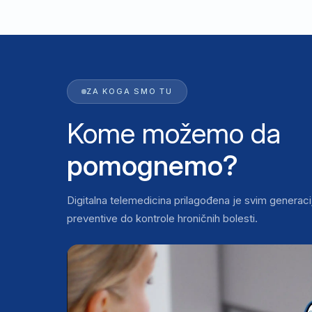
ZA KOGA SMO TU
Kome možemo da
pomognemo?
Digitalna telemedicina prilagođena je svim genera
preventive do kontrole hroničnih bolesti.