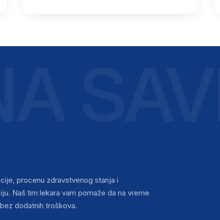
A SAVE
cije, procenu zdravstvenog stanja i
nciju. Naš tim lekara vam pomaže da na vreme
bez dodatnih troškova.