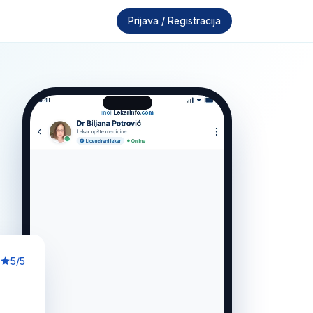
Prijava / Registracija
5/5