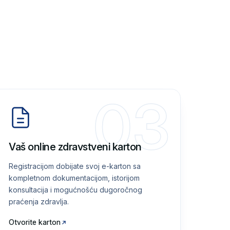
03
Vaš online zdravstveni karton
Registracijom dobijate svoj e-karton sa
kompletnom dokumentacijom, istorijom
konsultacija i mogućnošću dugoročnog
praćenja zdravlja.
Otvorite karton