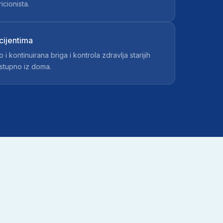
icionista.
acijentima
i kontinuirana briga i kontrola zdravlja starijih
stupno iz doma.