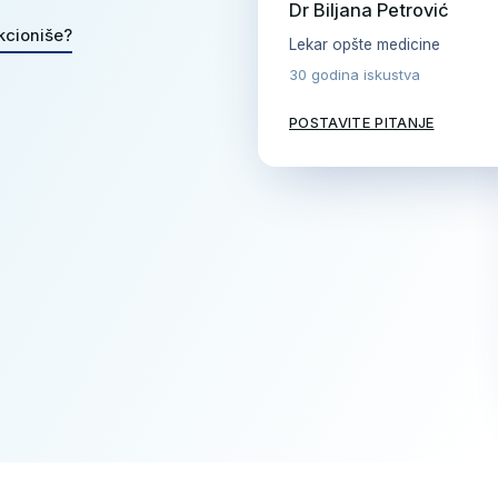
Dr Biljana Petrović
kcioniše?
Lekar opšte medicine
30 godina iskustva
POSTAVITE PITANJE