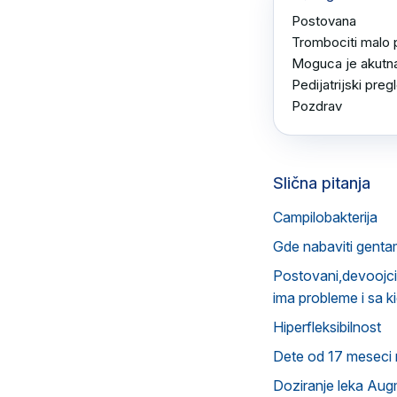
Postovana 

Trombociti malo po
Moguca je akutna 
Pedijatrijski preg
Pozdrav
Slična pitanja
Campilobakterija
Gde nabaviti genta
Postovani,devoojcic
ima probleme i sa k
Hiperfleksibilnost
Dete od 17 meseci n
Doziranje leka Aug