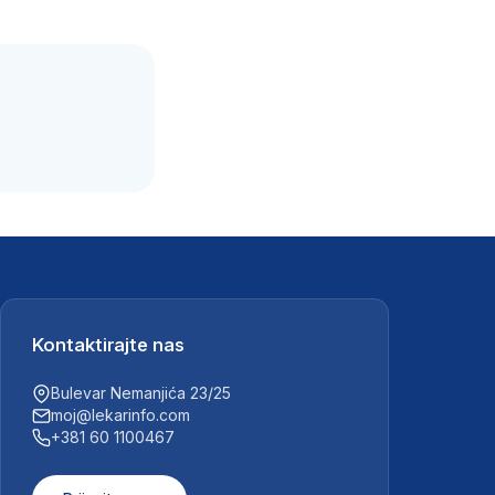
.
Kontaktirajte nas
Bulevar Nemanjića 23/25
moj@lekarinfo.com
+381 60 1100467