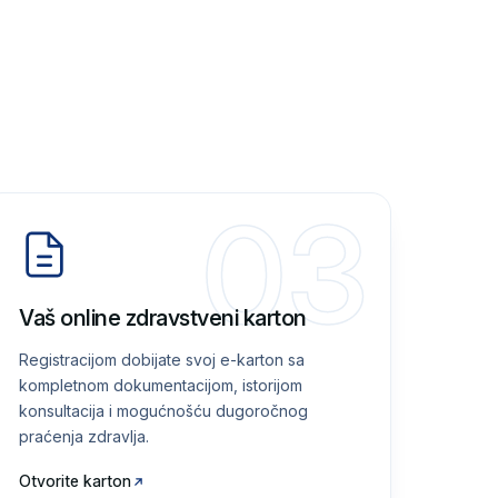
03
Vaš online zdravstveni karton
Registracijom dobijate svoj e-karton sa
kompletnom dokumentacijom, istorijom
konsultacija i mogućnošću dugoročnog
praćenja zdravlja.
Otvorite karton