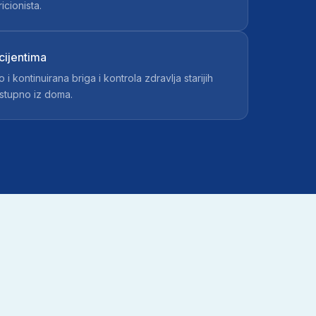
icionista.
acijentima
i kontinuirana briga i kontrola zdravlja starijih
stupno iz doma.