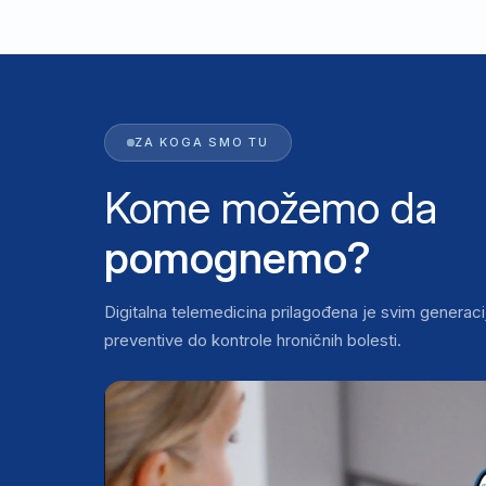
ZA KOGA SMO TU
Kome možemo da
pomognemo?
Digitalna telemedicina prilagođena je svim genera
preventive do kontrole hroničnih bolesti.