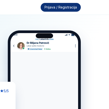
Prijava / Registracija
5/5