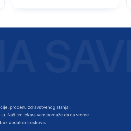
A SAVE
cije, procenu zdravstvenog stanja i
nciju. Naš tim lekara vam pomaže da na vreme
bez dodatnih troškova.