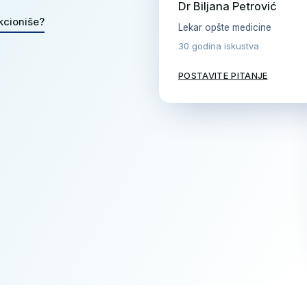
Dr Biljana Petrović
kcioniše?
Lekar opšte medicine
30 godina iskustva
POSTAVITE PITANJE