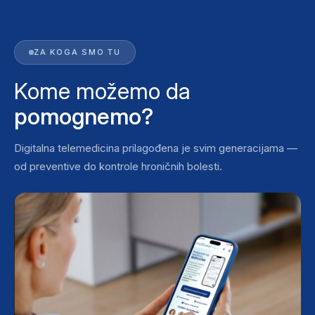
ZA KOGA SMO TU
Kome možemo da
pomognemo?
Digitalna telemedicina prilagođena je svim generacijama —
od preventive do kontrole hroničnih bolesti.