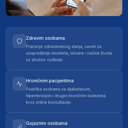
Zdravim osobama
Praćenje zdravstvenog stanja, saveti za
unapređenje imuniteta, ishrane i načina života
uz stručno vođenje.
Hroničnim pacijentima
Podrška osobama sa dijabetesom,
hipertenzijom i drugim hroničnim bolestima
kroz online konsultacije.
Gojaznim osobama