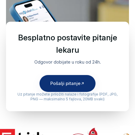
Besplatno postavite pitanje
lekaru
Odgovor dobijate u roku od 24h.
Pošalji pitanje
Uz pitanje možete priložiti nalaze i fotografije (PDF, JPG,
PNG — maksimalno 5 fajlova, 20MB svaki)