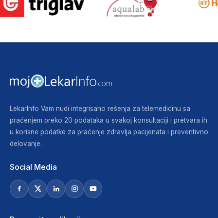
LekarInfo Vam nudi integrisano rešenja za telemedicinu sa
praćenjem preko 20 podataka u svakoj konsultaciji i pretvara ih
u korisne podatke za praćenje zdravlja pacijenata i preventivno
delovanje.
Social Media