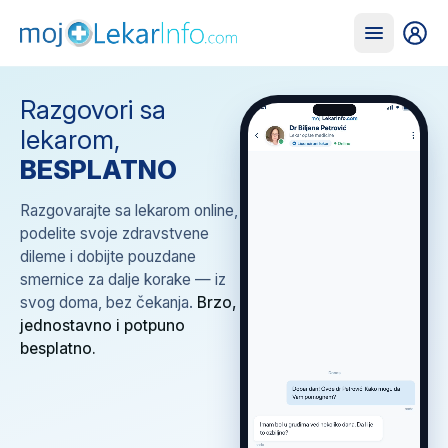
Razgovori sa
lekarom,
BESPLATNO
Razgovarajte sa lekarom online,
podelite svoje zdravstvene
dileme i dobijte pouzdane
smernice za dalje korake — iz
svog doma, bez čekanja.
Brzo,
jednostavno i potpuno
besplatno.