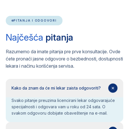
PITANJA I ODGOVORI
Najčešća
pitanja
Razumemo da imate pitanja pre prve konsultacije. Ovde
ćete pronaći jasne odgovore o bezbednosti, dostupnosti
lekara i načinu korišćenja servisa.
Kako da znam da će mi lekar zaista odgovoriti?
Svako pitanje preuzima licencirani lekar odgovarajuće
specijalnosti i odgovara vam u roku od 24 sata. O
svakom odgovoru dobijate obaveštenje na e-mail.