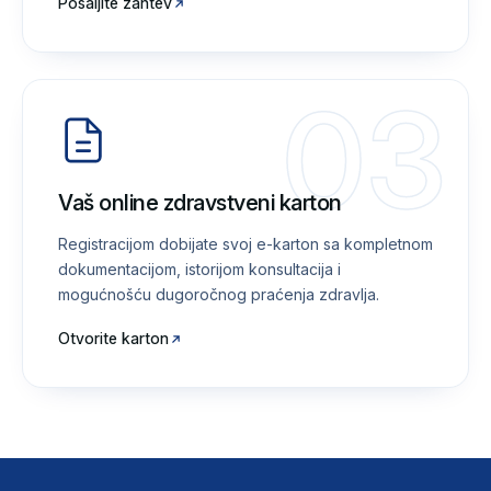
Pošaljite zahtev
03
Vaš online zdravstveni karton
Registracijom dobijate svoj e-karton sa kompletnom
dokumentacijom, istorijom konsultacija i
mogućnošću dugoročnog praćenja zdravlja.
Otvorite karton