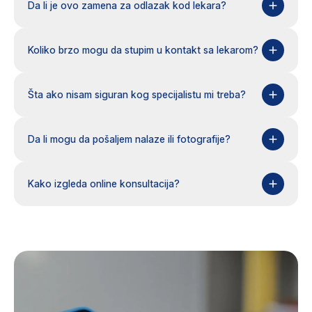
Da li je ovo zamena za odlazak kod lekara?
Koliko brzo mogu da stupim u kontakt sa lekarom?
Šta ako nisam siguran kog specijalistu mi treba?
Da li mogu da pošaljem nalaze ili fotografije?
Kako izgleda online konsultacija?