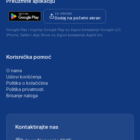
Preuzmite aplikaciju
ZA IPHONE
Dodaj na početni ekran
Google Play i logotip Google Play su žigovi kompanije Google LLC.
iPhone, Safari i App Store su žigovi kompanije Apple Inc.
Korisnička pomoć
O nama
Uslovi korišćenja
Politika o kolačićima
Politika privatnosti
Brisanje naloga
Kontaktirajte nas